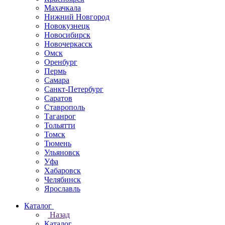
Махачкала
Нижний Новгород
Новокузнецк
Новосибирск
Новочеркаcск
Омск
Оренбург
Пермь
Самара
Санкт-Петербург
Саратов
Ставрополь
Таганрог
Тольятти
Томск
Тюмень
Ульяновск
Уфа
Хабаровск
Челябинск
Ярославль
Каталог
Назад
Каталог