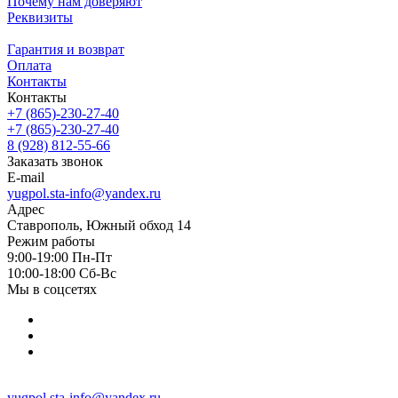
Почему нам доверяют
Реквизиты
Гарантия и возврат
Оплата
Контакты
Контакты
+7 (865)-230-27-40
+7 (865)-230-27-40
8 (928) 812-55-66
Заказать звонок
E-mail
yugpol.sta-info@yandex.ru
Адрес
Ставрополь, Южный обход 14
Режим работы
9:00-19:00 Пн-Пт
10:00-18:00 Cб-Вс
Мы в соцсетях
yugpol.sta-info@yandex.ru