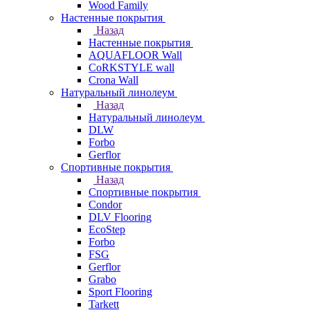
Wood Family
Настенные покрытия
Назад
Настенные покрытия
AQUAFLOOR Wall
CoRKSTYLE wall
Crona Wall
Натуральный линолеум
Назад
Натуральный линолеум
DLW
Forbo
Gerflor
Спортивные покрытия
Назад
Спортивные покрытия
Condor
DLV Flooring
EcoStep
Forbo
FSG
Gerflor
Grabo
Sport Flooring
Tarkett