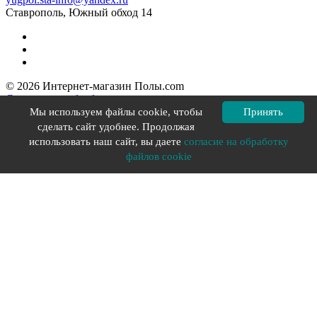
Ставрополь, Южный обход 14
© 2026 Интернет-магазин Полы.com
Согласие на обработку персональных данных
Политика конфиденциальности
Мы используем файлы cookie, чтобы
Принять
Политика в отношении файлов cookie
сделать сайт удобнее. Продолжая
Разработка сайта YOU-X
использовать наш сайт, вы даете
согласие на обработку
файлов cookie