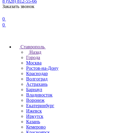
8 (928) 812-55-66
Заказать звонок
0
0
Ставрополь
Назад
Города
Москва
Ростов-на-Дону
Краснодар
Волгоград
Астрахань
Барнаул
Владивосток
Воронеж
Екатеринбург
Ижевск
Иркутск
Казань
Кемерово
Красноярск