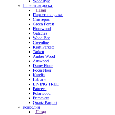
Woodstyle
Паркетная доска
Назад
Паркетная доска
Синтерос
Green Forest
Floorwood
Galathea
Wood Bee
Greenline
Kraft Parkett
Tarkett
Amber Wood
Auswood
Damy Floor
FocusFloor
Karelia
Lab arte
LIVING TREE
Patreeca
Polarwood
Primavera
Quartz Parquet
Ковролин
Назад