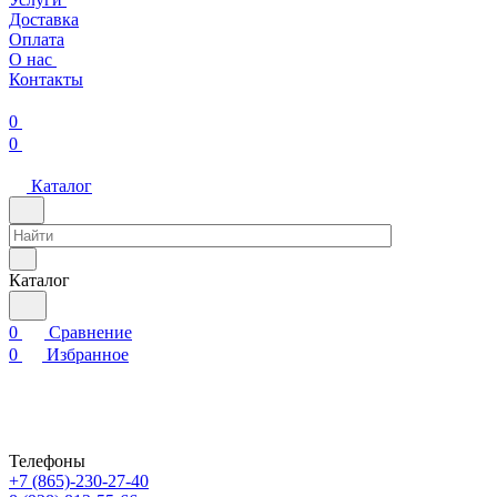
Доставка
Оплата
О нас
Контакты
0
0
Каталог
Каталог
0
Сравнение
0
Избранное
Телефоны
+7 (865)-230-27-40