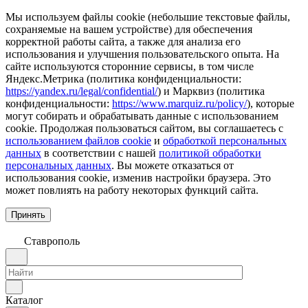
Мы используем файлы cookie (небольшие текстовые файлы,
сохраняемые на вашем устройстве) для обеспечения
корректной работы сайта, а также для анализа его
использования и улучшения пользовательского опыта. На
сайте используются сторонние сервисы, в том числе
Яндекс.Метрика (политика конфиденциальности:
https://yandex.ru/legal/confidential/
) и Марквиз (политика
конфиденциальности:
https://www.marquiz.ru/policy/
), которые
могут собирать и обрабатывать данные с использованием
cookie. Продолжая пользоваться сайтом, вы соглашаетесь с
использованием файлов cookie
и
обработкой персональных
данных
в соответствии с нашей
политикой обработки
персональных данных
. Вы можете отказаться от
использования cookie, изменив настройки браузера. Это
может повлиять на работу некоторых функций сайта.
Принять
Ставрополь
Каталог