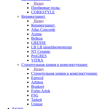
Назад
Пробковые полы
CORKSTYLE
Керамогранит
Назад
Керамогранит
Atlas Concorde
Axima
Belleza
GRESSE
LB LB lasselsbergergroup
NT Ceramic
ProGRES
VITRA
Строительная химия и комплектующие
Назад
Строительная химия и комплектующие
Eurocol
Arbiton
Bonkeel
Forbo Arlok
FSG
Tarkett
Unique
Акции