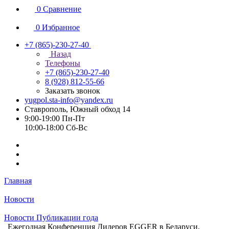
0
Сравнение
0
Избранное
+7 (865)-230-27-40
Назад
Телефоны
+7 (865)-230-27-40
8 (928) 812-55-66
Заказать звонок
yugpol.sta-info@yandex.ru
Ставрополь, Южный обход 14
9:00-19:00 Пн-Пт
10:00-18:00 Cб-Вс
Главная
Новости
Новости Публикации года
Ежегодная Конференция Дилеров EGGER в Беларуси.