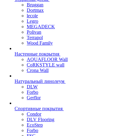
Bruggan
Dortmax
lecole
Legro
MEGADECK
Polivan
Terrapol
Wood Family
Настенные покрытия
AQUAFLOOR Wall
CoRKSTYLE wall
Crona Wall
Натуральный линолеум
DLW
Forbo
Gerflor
Спортивные покрытия
Condor
DLV Flooring
EcoStep
Forbo
FSG