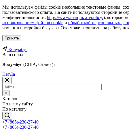
Мы используем файлы cookie (небольшие текстовые файлы, сохр
пользовательского опыта. На сайте используются сторонние с
конфиденциальности:
https://www.marquiz.ru/policy/
), которые м
использованием файлов cookie
и
обработкой персональных да
изменив настройки браузера. Это может повлиять на работу не
Принять
Колумбус
Ваш город
Колумбус
(США, Огайо )?
Нет
Да
Каталог
По всему сайту
По каталогу
+7 (865)-230-27-40
+7 (865)-230-27-40