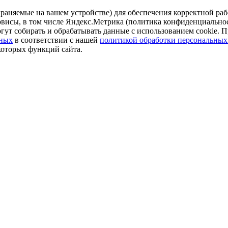
аняемые на вашем устройстве) для обеспечения корректной рабо
ервисы, в том числе Яндекс.Метрика (политика конфиденциально
огут собирать и обрабатывать данные с использованием cookie. П
нных
в соответствии с нашей
политикой обработки персональных
которых функций сайта.