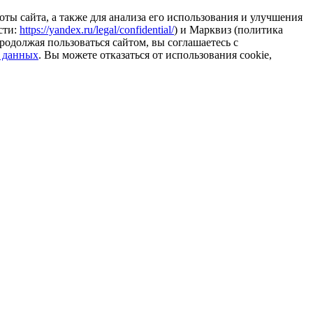
ты сайта, а также для анализа его использования и улучшения
сти:
https://yandex.ru/legal/confidential/
) и Марквиз (политика
родолжая пользоваться сайтом, вы соглашаетесь с
 данных
. Вы можете отказаться от использования cookie,