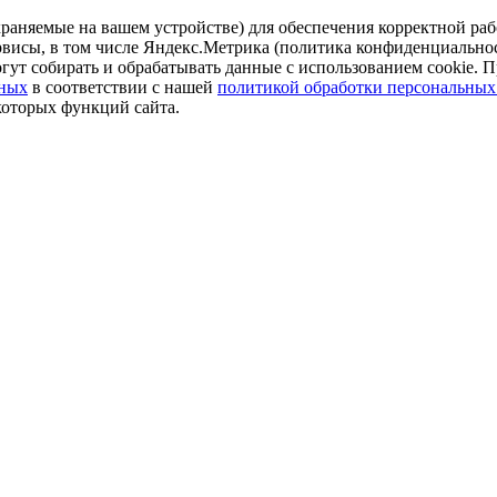
аняемые на вашем устройстве) для обеспечения корректной рабо
ервисы, в том числе Яндекс.Метрика (политика конфиденциально
огут собирать и обрабатывать данные с использованием cookie. П
нных
в соответствии с нашей
политикой обработки персональных
которых функций сайта.