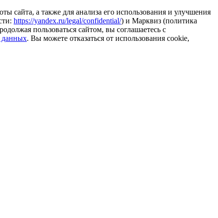
ты сайта, а также для анализа его использования и улучшения
сти:
https://yandex.ru/legal/confidential/
) и Марквиз (политика
родолжая пользоваться сайтом, вы соглашаетесь с
 данных
. Вы можете отказаться от использования cookie,