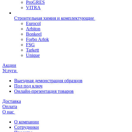
ProGRES
VITRA
Строительная химия и комплектующие
Eurocol
Arbiton
Bonkeel
Forbo Arlok
FSG
Tarkett
Unique
Акции
Услуги
Выездная демонстрация образцов
Пол под ключ
Онлайн-презентация товаров
Доставка
Оплата
О нас
О компании
Сотрудники