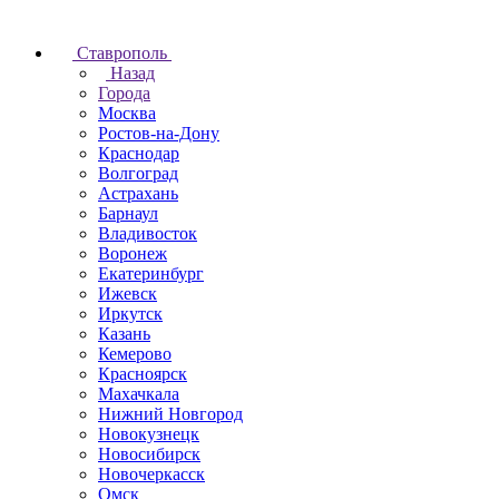
Ставрополь
Назад
Города
Москва
Ростов-на-Дону
Краснодар
Волгоград
Астрахань
Барнаул
Владивосток
Воронеж
Екатеринбург
Ижевск
Иркутск
Казань
Кемерово
Красноярск
Махачкала
Нижний Новгород
Новокузнецк
Новосибирск
Новочеркаcск
Омск