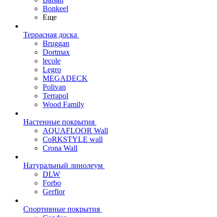
Bonkeel
Еще
Террасная доска
Bruggan
Dortmax
lecole
Legro
MEGADECK
Polivan
Terrapol
Wood Family
Настенные покрытия
AQUAFLOOR Wall
CoRKSTYLE wall
Crona Wall
Натуральный линолеум
DLW
Forbo
Gerflor
Спортивные покрытия