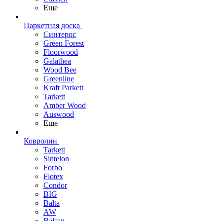
Еще
Паркетная доска
Синтерос
Green Forest
Floorwood
Galathea
Wood Bee
Greenline
Kraft Parkett
Tarkett
Amber Wood
Auswood
Еще
Ковролин
Tarkett
Sintelon
Forbo
Flotex
Condor
BIG
Balta
AW
Balsan