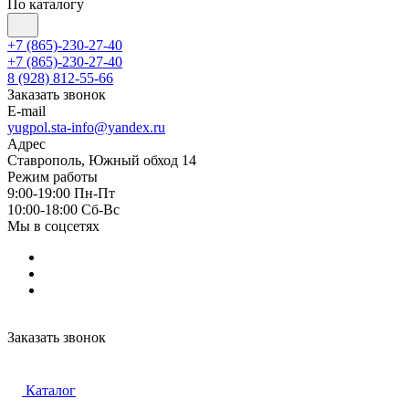
По каталогу
+7 (865)-230-27-40
+7 (865)-230-27-40
8 (928) 812-55-66
Заказать звонок
E-mail
yugpol.sta-info@yandex.ru
Адрес
Ставрополь, Южный обход 14
Режим работы
9:00-19:00 Пн-Пт
10:00-18:00 Cб-Вс
Мы в соцсетях
Заказать звонок
Каталог