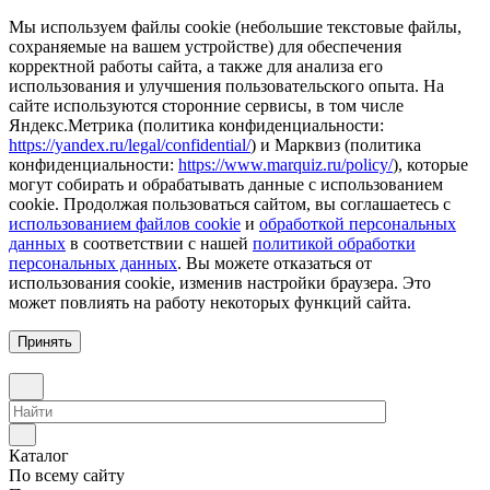
Мы используем файлы cookie (небольшие текстовые файлы,
сохраняемые на вашем устройстве) для обеспечения
корректной работы сайта, а также для анализа его
использования и улучшения пользовательского опыта. На
сайте используются сторонние сервисы, в том числе
Яндекс.Метрика (политика конфиденциальности:
https://yandex.ru/legal/confidential/
) и Марквиз (политика
конфиденциальности:
https://www.marquiz.ru/policy/
), которые
могут собирать и обрабатывать данные с использованием
cookie. Продолжая пользоваться сайтом, вы соглашаетесь с
использованием файлов cookie
и
обработкой персональных
данных
в соответствии с нашей
политикой обработки
персональных данных
. Вы можете отказаться от
использования cookie, изменив настройки браузера. Это
может повлиять на работу некоторых функций сайта.
Принять
Каталог
По всему сайту