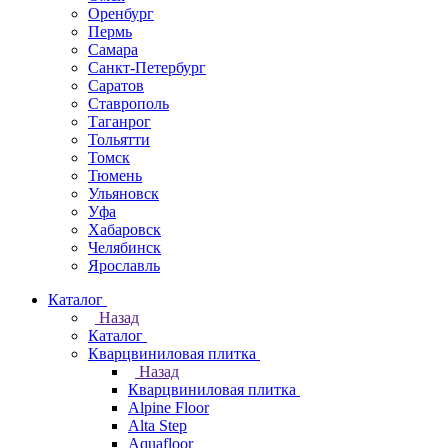
Оренбург
Пермь
Самара
Санкт-Петербург
Саратов
Ставрополь
Таганрог
Тольятти
Томск
Тюмень
Ульяновск
Уфа
Хабаровск
Челябинск
Ярославль
Каталог
Назад
Каталог
Кварцвиниловая плитка
Назад
Кварцвиниловая плитка
Alpine Floor
Alta Step
Aquafloor