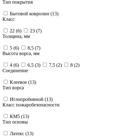
Тип покрытия
Бытовой ковролин (
13
)
Класс
22 (
6
)
23 (
7
)
Толщина, мм
5 (
6
)
8,5 (
7
)
Высота ворса, мм
4 (
6
)
6,5 (
3
)
7,5 (
2
)
8 (
2
)
Соединение
Клеевое (
13
)
Тип ворса
Иглопробивной (
13
)
Класс пожаробезопасности
КМ5 (
13
)
Тип основы
Латекс (
13
)