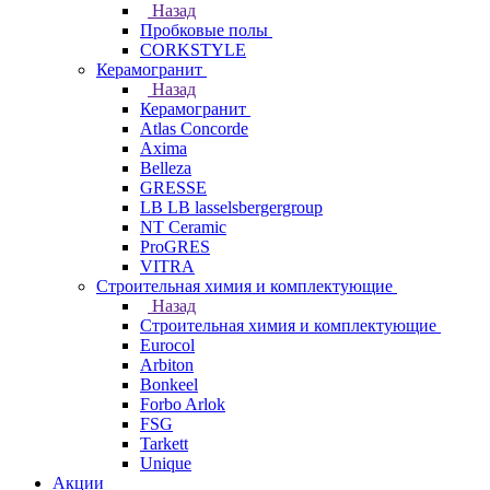
Назад
Пробковые полы
CORKSTYLE
Керамогранит
Назад
Керамогранит
Atlas Concorde
Axima
Belleza
GRESSE
LB LB lasselsbergergroup
NT Ceramic
ProGRES
VITRA
Строительная химия и комплектующие
Назад
Строительная химия и комплектующие
Eurocol
Arbiton
Bonkeel
Forbo Arlok
FSG
Tarkett
Unique
Акции