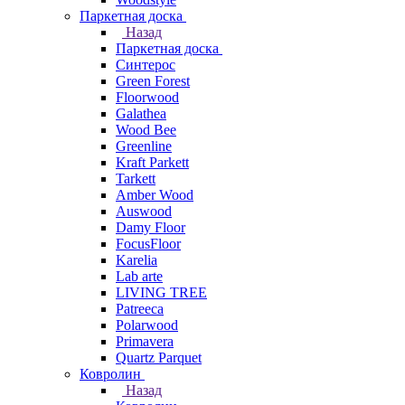
Паркетная доска
Назад
Паркетная доска
Синтерос
Green Forest
Floorwood
Galathea
Wood Bee
Greenline
Kraft Parkett
Tarkett
Amber Wood
Auswood
Damy Floor
FocusFloor
Karelia
Lab arte
LIVING TREE
Patreeca
Polarwood
Primavera
Quartz Parquet
Ковролин
Назад