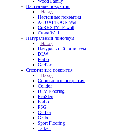
Wood Family
Настенные покрытия
Назад
Настенные покрытия
AQUAFLOOR Wall
CoRKSTYLE wall
Crona Wall
Натуральный линолеум
Назад
Натуральный линолеум
DLW
Forbo
Gerflor
Спортивные покрытия
Назад
Спортивные покрытия
Condor
DLV Flooring
EcoStep
Forbo
FSG
Gerflor
Grabo
Sport Flooring
Tarkett