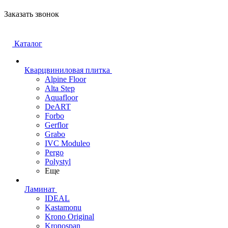
Заказать звонок
Каталог
Кварцвиниловая плитка
Alpine Floor
Alta Step
Aquafloor
DeART
Forbo
Gerflor
Grabo
IVC Moduleo
Pergo
Polystyl
Еще
Ламинат
IDEAL
Kastamonu
Krono Original
Kronospan