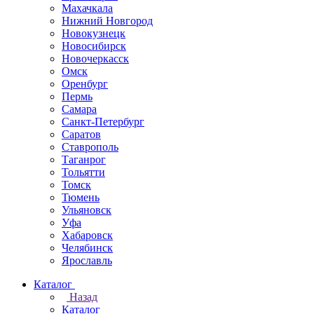
Махачкала
Нижний Новгород
Новокузнецк
Новосибирск
Новочеркаcск
Омск
Оренбург
Пермь
Самара
Санкт-Петербург
Саратов
Ставрополь
Таганрог
Тольятти
Томск
Тюмень
Ульяновск
Уфа
Хабаровск
Челябинск
Ярославль
Каталог
Назад
Каталог