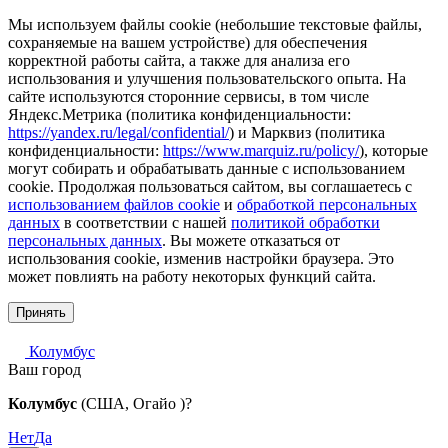
Мы используем файлы cookie (небольшие текстовые файлы,
сохраняемые на вашем устройстве) для обеспечения
корректной работы сайта, а также для анализа его
использования и улучшения пользовательского опыта. На
сайте используются сторонние сервисы, в том числе
Яндекс.Метрика (политика конфиденциальности:
https://yandex.ru/legal/confidential/
) и Марквиз (политика
конфиденциальности:
https://www.marquiz.ru/policy/
), которые
могут собирать и обрабатывать данные с использованием
cookie. Продолжая пользоваться сайтом, вы соглашаетесь с
использованием файлов cookie
и
обработкой персональных
данных
в соответствии с нашей
политикой обработки
персональных данных
. Вы можете отказаться от
использования cookie, изменив настройки браузера. Это
может повлиять на работу некоторых функций сайта.
Принять
Колумбус
Ваш город
Колумбус
(США, Огайо )?
Нет
Да