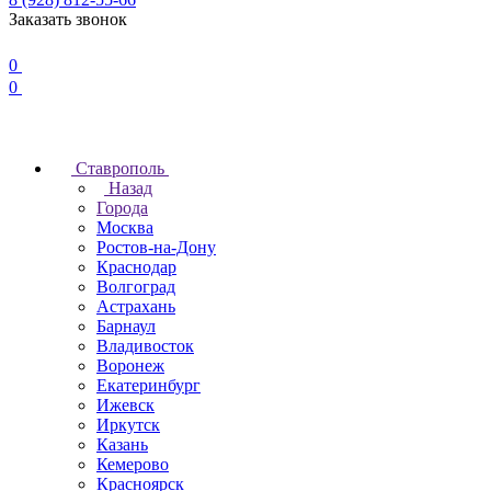
Заказать звонок
0
0
Ставрополь
Назад
Города
Москва
Ростов-на-Дону
Краснодар
Волгоград
Астрахань
Барнаул
Владивосток
Воронеж
Екатеринбург
Ижевск
Иркутск
Казань
Кемерово
Красноярск