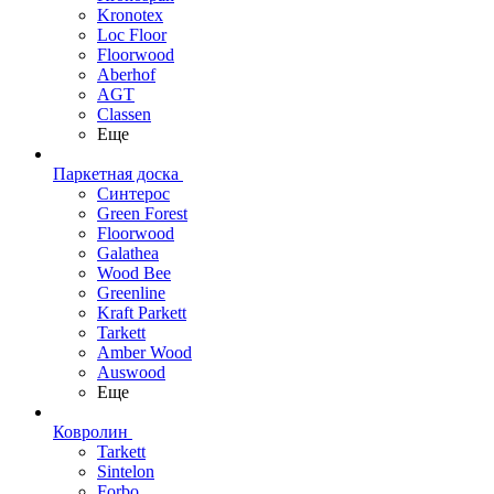
Kronotex
Loc Floor
Floorwood
Aberhof
AGT
Classen
Еще
Паркетная доска
Синтерос
Green Forest
Floorwood
Galathea
Wood Bee
Greenline
Kraft Parkett
Tarkett
Amber Wood
Auswood
Еще
Ковролин
Tarkett
Sintelon
Forbo