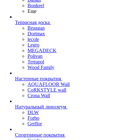
Bonkeel
Еще
Террасная доска
Bruggan
Dortmax
lecole
Legro
MEGADECK
Polivan
Terrapol
Wood Family
Настенные покрытия
AQUAFLOOR Wall
CoRKSTYLE wall
Crona Wall
Натуральный линолеум
DLW
Forbo
Gerflor
Спортивные покрытия