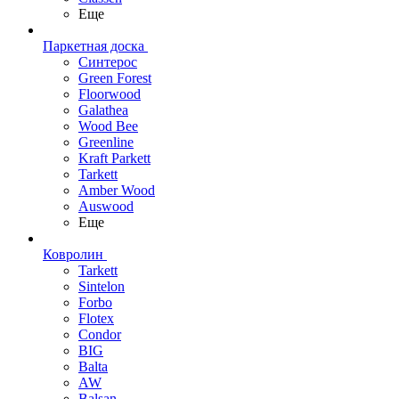
Еще
Паркетная доска
Синтерос
Green Forest
Floorwood
Galathea
Wood Bee
Greenline
Kraft Parkett
Tarkett
Amber Wood
Auswood
Еще
Ковролин
Tarkett
Sintelon
Forbo
Flotex
Condor
BIG
Balta
AW
Balsan