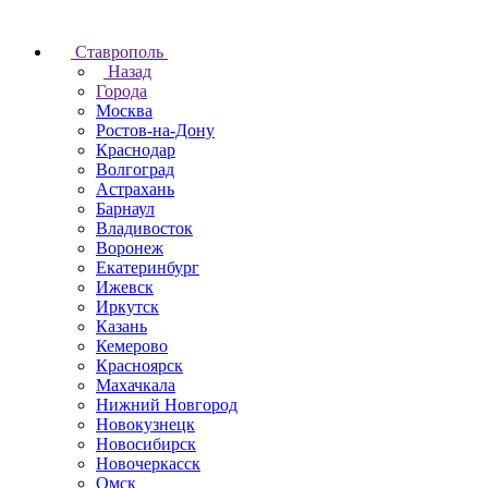
Ставрополь
Назад
Города
Москва
Ростов-на-Дону
Краснодар
Волгоград
Астрахань
Барнаул
Владивосток
Воронеж
Екатеринбург
Ижевск
Иркутск
Казань
Кемерово
Красноярск
Махачкала
Нижний Новгород
Новокузнецк
Новосибирск
Новочеркаcск
Омск