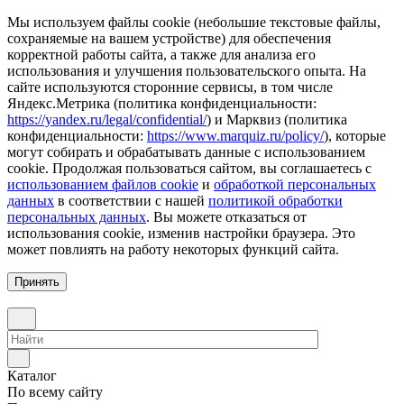
Мы используем файлы cookie (небольшие текстовые файлы,
сохраняемые на вашем устройстве) для обеспечения
корректной работы сайта, а также для анализа его
использования и улучшения пользовательского опыта. На
сайте используются сторонние сервисы, в том числе
Яндекс.Метрика (политика конфиденциальности:
https://yandex.ru/legal/confidential/
) и Марквиз (политика
конфиденциальности:
https://www.marquiz.ru/policy/
), которые
могут собирать и обрабатывать данные с использованием
cookie. Продолжая пользоваться сайтом, вы соглашаетесь с
использованием файлов cookie
и
обработкой персональных
данных
в соответствии с нашей
политикой обработки
персональных данных
. Вы можете отказаться от
использования cookie, изменив настройки браузера. Это
может повлиять на работу некоторых функций сайта.
Принять
Каталог
По всему сайту