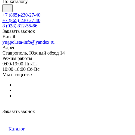
По каталогу
+7 (865)-230-27-40
+7 (865)-230-27-40
8 (928) 812-55-66
Заказать звонок
E-mail
yugpol.sta-info@yandex.ru
Адрес
Ставрополь, Южный обход 14
Режим работы
9:00-19:00 Пн-Пт
10:00-18:00 Cб-Вс
Мы в соцсетях
Заказать звонок
Каталог