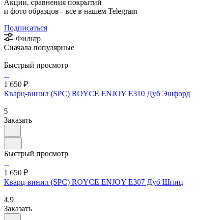
Акции, сравнения покрытий
и фото образцов -
все в нашем Telegram
Подписаться
Фильтр
Сначала популярные
Быстрый просмотр
1 650 ₽
Кварц-винил (SPC) ROYCE ENJOY Е310 Дуб Эшфорд
5
Заказать
Быстрый просмотр
1 650 ₽
Кварц-винил (SPC) ROYCE ENJOY Е307 Дуб Шпиц
4.9
Заказать