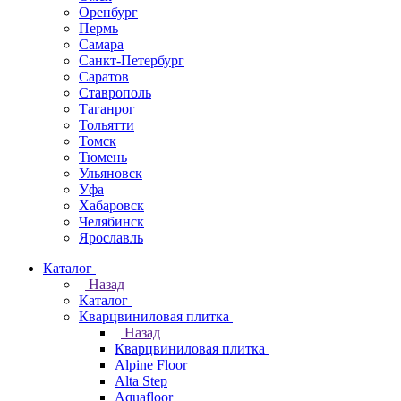
Оренбург
Пермь
Самара
Санкт-Петербург
Саратов
Ставрополь
Таганрог
Тольятти
Томск
Тюмень
Ульяновск
Уфа
Хабаровск
Челябинск
Ярославль
Каталог
Назад
Каталог
Кварцвиниловая плитка
Назад
Кварцвиниловая плитка
Alpine Floor
Alta Step
Aquafloor