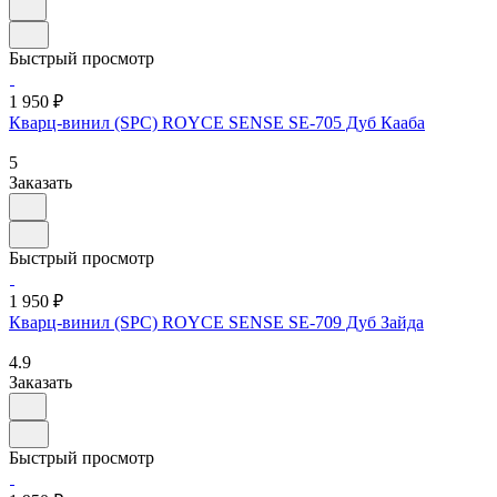
Быстрый просмотр
1 950 ₽
Кварц-винил (SPC) ROYCE SENSE SE-705 Дуб Кааба
5
Заказать
Быстрый просмотр
1 950 ₽
Кварц-винил (SPC) ROYCE SENSE SE-709 Дуб Зайда
4.9
Заказать
Быстрый просмотр