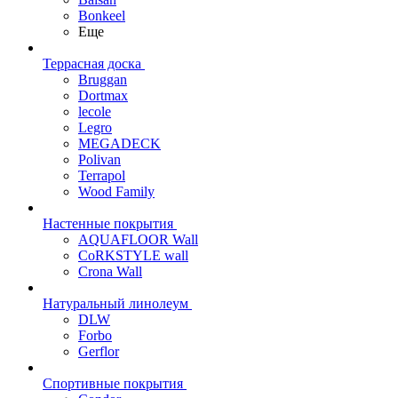
Bonkeel
Еще
Террасная доска
Bruggan
Dortmax
lecole
Legro
MEGADECK
Polivan
Terrapol
Wood Family
Настенные покрытия
AQUAFLOOR Wall
CoRKSTYLE wall
Crona Wall
Натуральный линолеум
DLW
Forbo
Gerflor
Спортивные покрытия