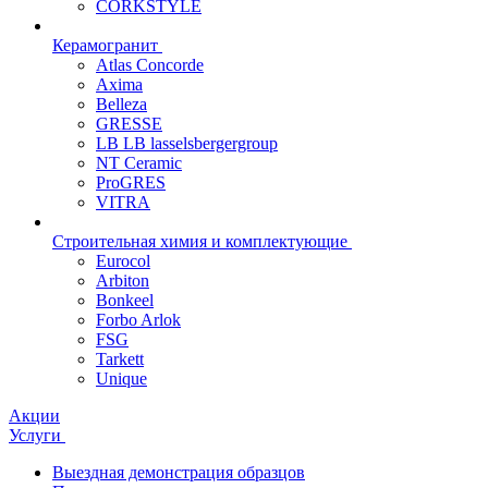
CORKSTYLE
Керамогранит
Atlas Concorde
Axima
Belleza
GRESSE
LB LB lasselsbergergroup
NT Ceramic
ProGRES
VITRA
Строительная химия и комплектующие
Eurocol
Arbiton
Bonkeel
Forbo Arlok
FSG
Tarkett
Unique
Акции
Услуги
Выездная демонстрация образцов