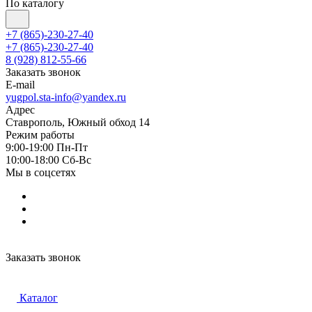
По каталогу
+7 (865)-230-27-40
+7 (865)-230-27-40
8 (928) 812-55-66
Заказать звонок
E-mail
yugpol.sta-info@yandex.ru
Адрес
Ставрополь, Южный обход 14
Режим работы
9:00-19:00 Пн-Пт
10:00-18:00 Cб-Вс
Мы в соцсетях
Заказать звонок
Каталог