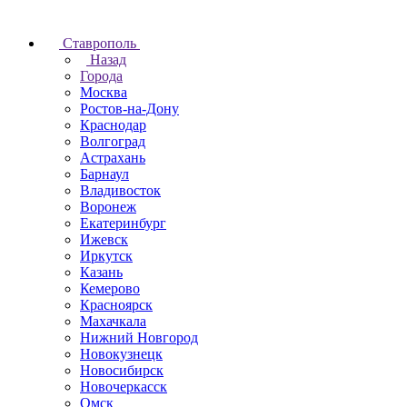
Ставрополь
Назад
Города
Москва
Ростов-на-Дону
Краснодар
Волгоград
Астрахань
Барнаул
Владивосток
Воронеж
Екатеринбург
Ижевск
Иркутск
Казань
Кемерово
Красноярск
Махачкала
Нижний Новгород
Новокузнецк
Новосибирск
Новочеркаcск
Омск