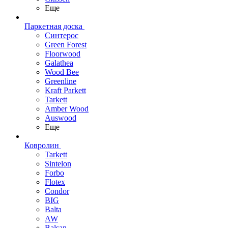
Еще
Паркетная доска
Синтерос
Green Forest
Floorwood
Galathea
Wood Bee
Greenline
Kraft Parkett
Tarkett
Amber Wood
Auswood
Еще
Ковролин
Tarkett
Sintelon
Forbo
Flotex
Condor
BIG
Balta
AW
Balsan