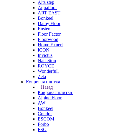
Alta step
Aquafloor
ART EAST
Bonkeel
Damy Floor
Ensten
Floor Factor
Floorwood
Home Expert
ICON
Invictus
NatisSton
ROYCE
Wonderfull
Zeta
Ковровая плитка
Назад
Ковровая плитка
Alpine Floor
AW
Bonkeel
Condor
ESCOM
Forbo
FSG