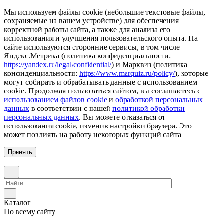
Мы используем файлы cookie (небольшие текстовые файлы,
сохраняемые на вашем устройстве) для обеспечения
корректной работы сайта, а также для анализа его
использования и улучшения пользовательского опыта. На
сайте используются сторонние сервисы, в том числе
Яндекс.Метрика (политика конфиденциальности:
https://yandex.ru/legal/confidential/
) и Марквиз (политика
конфиденциальности:
https://www.marquiz.ru/policy/
), которые
могут собирать и обрабатывать данные с использованием
cookie. Продолжая пользоваться сайтом, вы соглашаетесь с
использованием файлов cookie
и
обработкой персональных
данных
в соответствии с нашей
политикой обработки
персональных данных
. Вы можете отказаться от
использования cookie, изменив настройки браузера. Это
может повлиять на работу некоторых функций сайта.
Принять
Каталог
По всему сайту