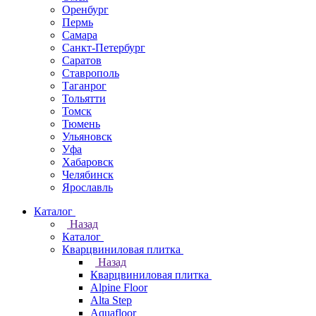
Оренбург
Пермь
Самара
Санкт-Петербург
Саратов
Ставрополь
Таганрог
Тольятти
Томск
Тюмень
Ульяновск
Уфа
Хабаровск
Челябинск
Ярославль
Каталог
Назад
Каталог
Кварцвиниловая плитка
Назад
Кварцвиниловая плитка
Alpine Floor
Alta Step
Aquafloor