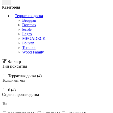
Категория
Террасная доска
Bruggan
Dortmax
lecole
Legro
MEGADECK
Polivan
Terrapol
Wood Family
Фильтр
Тип покрытия
Террасная доска (
4
)
Толщина, мм
6 (
4
)
Страна производства
Тон