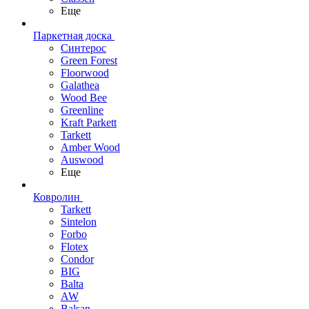
Еще
Паркетная доска
Синтерос
Green Forest
Floorwood
Galathea
Wood Bee
Greenline
Kraft Parkett
Tarkett
Amber Wood
Auswood
Еще
Ковролин
Tarkett
Sintelon
Forbo
Flotex
Condor
BIG
Balta
AW
Balsan