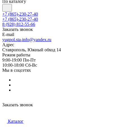
По каталогу
+7 (865)-230-27-40
+7 (865)-230-27-40
8 (928) 812-55-66
Заказать звонок
E-mail
yugpol.sta-info@yandex.ru
Адрес
Ставрополь, Южный обход 14
Режим работы
9:00-19:00 Пн-Пт
10:00-18:00 Cб-Вс
Мы в соцсетях
Заказать звонок
Каталог