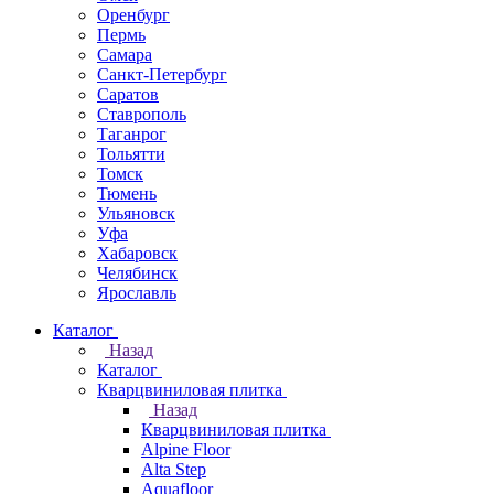
Оренбург
Пермь
Самара
Санкт-Петербург
Саратов
Ставрополь
Таганрог
Тольятти
Томск
Тюмень
Ульяновск
Уфа
Хабаровск
Челябинск
Ярославль
Каталог
Назад
Каталог
Кварцвиниловая плитка
Назад
Кварцвиниловая плитка
Alpine Floor
Alta Step
Aquafloor