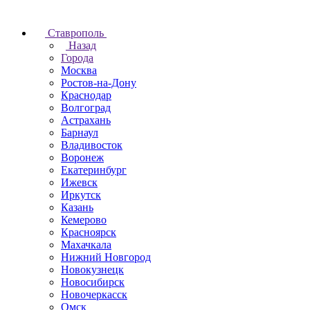
Ставрополь
Назад
Города
Москва
Ростов-на-Дону
Краснодар
Волгоград
Астрахань
Барнаул
Владивосток
Воронеж
Екатеринбург
Ижевск
Иркутск
Казань
Кемерово
Красноярск
Махачкала
Нижний Новгород
Новокузнецк
Новосибирск
Новочеркаcск
Омск