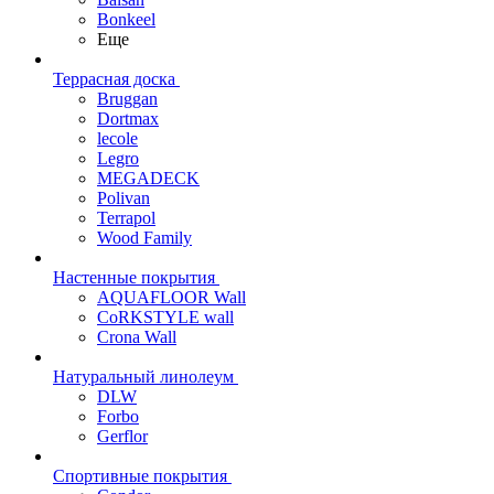
Bonkeel
Еще
Террасная доска
Bruggan
Dortmax
lecole
Legro
MEGADECK
Polivan
Terrapol
Wood Family
Настенные покрытия
AQUAFLOOR Wall
CoRKSTYLE wall
Crona Wall
Натуральный линолеум
DLW
Forbo
Gerflor
Спортивные покрытия