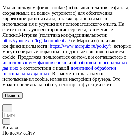
Мы используем файлы cookie (небольшие текстовые файлы,
сохраняемые на вашем устройстве) для обеспечения
корректной работы сайта, а также для анализа его
использования и улучшения пользовательского опыта. На
сайте используются сторонние сервисы, в том числе
Яндекс.Метрика (политика конфиденциальности:
https://yandex.ru/legal/confidential/
) и Марквиз (политика
конфиденциальности:
https://www.marquiz.ru/policy/
), которые
могут собирать и обрабатывать данные с использованием
cookie. Продолжая пользоваться сайтом, вы соглашаетесь с
использованием файлов cookie
и
обработкой персональных
данных
в соответствии с нашей
политикой обработки
персональных данных
. Вы можете отказаться от
использования cookie, изменив настройки браузера. Это
может повлиять на работу некоторых функций сайта.
Принять
Каталог
По всему сайту