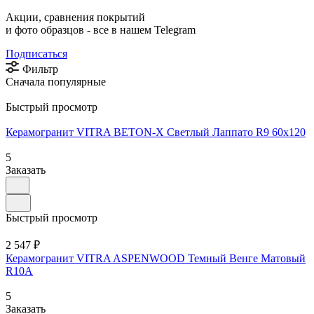
Акции, сравнения покрытий
и фото образцов -
все в нашем Telegram
Подписаться
Фильтр
Сначала популярные
Быстрый просмотр
Керамогранит VITRA BETON-X Cветлый Лаппато R9 60x120
5
Заказать
Быстрый просмотр
2 547 ₽
Керамогранит VITRA ASPENWOOD Темный Венге Матовый
R10A
5
Заказать