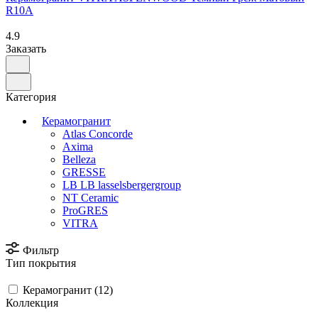
R10A
4.9
Заказать
Категория
Керамогранит
Atlas Concorde
Axima
Belleza
GRESSE
LB LB lasselsbergergroup
NT Ceramic
ProGRES
VITRA
Фильтр
Тип покрытия
Керамогранит (
12
)
Коллекция