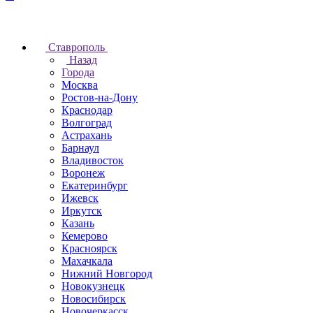
Ставрополь
Назад
Города
Москва
Ростов-на-Дону
Краснодар
Волгоград
Астрахань
Барнаул
Владивосток
Воронеж
Екатеринбург
Ижевск
Иркутск
Казань
Кемерово
Красноярск
Махачкала
Нижний Новгород
Новокузнецк
Новосибирск
Новочеркаcск