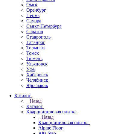
Омск
Оренбург
Пермь
Самара
Санкт-Петербург
Саратов
Ставрополь
Таганрог
Тольятти
Томск
Тюмень
Ульяновск
Уфа
Хабаровск
Челябинск
Ярославль
Каталог
Назад
Каталог
Кварцвиниловая плитка
Назад
Кварцвиниловая плитка
Alpine Floor
Alta Step