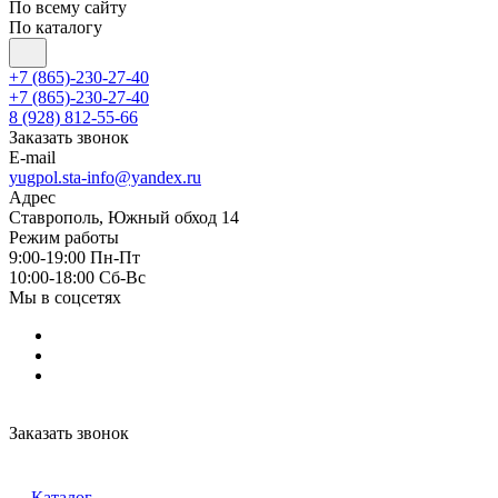
По всему сайту
По каталогу
+7 (865)-230-27-40
+7 (865)-230-27-40
8 (928) 812-55-66
Заказать звонок
E-mail
yugpol.sta-info@yandex.ru
Адрес
Ставрополь, Южный обход 14
Режим работы
9:00-19:00 Пн-Пт
10:00-18:00 Cб-Вс
Мы в соцсетях
Заказать звонок
Каталог