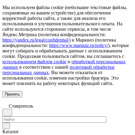
Мы используем файлы cookie (небольшие текстовые файлы,
сохраняемые на вашем устройстве) для обеспечения
корректной работы сайта, а также для анализа его
использования и улучшения пользовательского опыта. На
сайте используются сторонние сервисы, в том числе
Яндекс.Метрика (политика конфиденциальности:
https://yandex.ru/legal/confidential/
) и Марквиз (политика
конфиденциальности:
https://www.marquiz.ru/policy/
), которые
могут собирать и обрабатывать данные с использованием
cookie. Продолжая пользоваться сайтом, вы соглашаетесь с
использованием файлов cookie
и
обработкой персональных
данных
в соответствии с нашей
политикой обработки
персональных данных
. Вы можете отказаться от
использования cookie, изменив настройки браузера. Это
может повлиять на работу некоторых функций сайта.
Принять
Ставрополь
Каталог