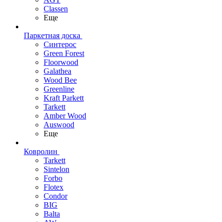
Classen
Еще
Паркетная доска
Синтерос
Green Forest
Floorwood
Galathea
Wood Bee
Greenline
Kraft Parkett
Tarkett
Amber Wood
Auswood
Еще
Ковролин
Tarkett
Sintelon
Forbo
Flotex
Condor
BIG
Balta