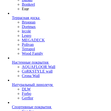
Bonkeel
Еще
Террасная доска
Bruggan
Dortmax
lecole
Legro
MEGADECK
Polivan
Terrapol
Wood Family
Настенные покрытия
AQUAFLOOR Wall
CoRKSTYLE wall
Crona Wall
Натуральный линолеум
DLW
Forbo
Gerflor
Спортивные покрытия