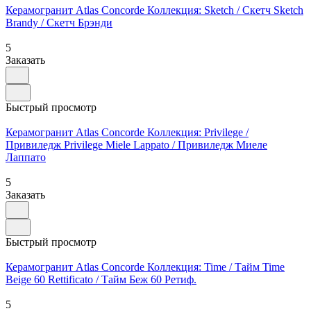
Керамогранит Atlas Concorde Коллекция: Sketch / Скетч Sketch
Brandy / Скетч Брэнди
5
Заказать
Быстрый просмотр
Керамогранит Atlas Concorde Коллекция: Privilege /
Привиледж Privilege Miele Lappato / Привиледж Миеле
Лаппато
5
Заказать
Быстрый просмотр
Керамогранит Atlas Concorde Коллекция: Time / Тайм Time
Beige 60 Rettificato / Тайм Беж 60 Ретиф.
5