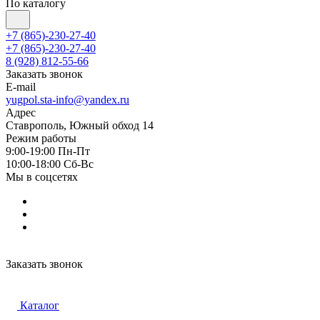
По каталогу
+7 (865)-230-27-40
+7 (865)-230-27-40
8 (928) 812-55-66
Заказать звонок
E-mail
yugpol.sta-info@yandex.ru
Адрес
Ставрополь, Южный обход 14
Режим работы
9:00-19:00 Пн-Пт
10:00-18:00 Cб-Вс
Мы в соцсетях
Заказать звонок
Каталог