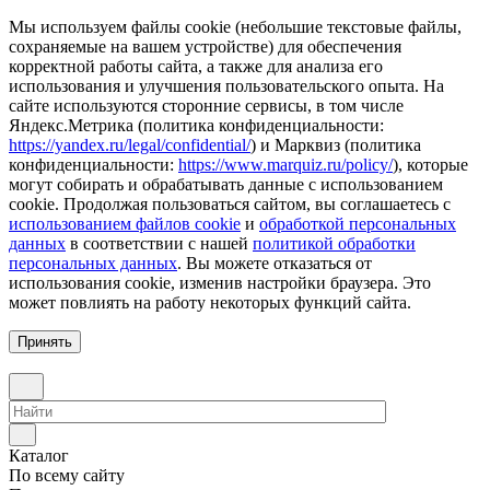
Мы используем файлы cookie (небольшие текстовые файлы,
сохраняемые на вашем устройстве) для обеспечения
корректной работы сайта, а также для анализа его
использования и улучшения пользовательского опыта. На
сайте используются сторонние сервисы, в том числе
Яндекс.Метрика (политика конфиденциальности:
https://yandex.ru/legal/confidential/
) и Марквиз (политика
конфиденциальности:
https://www.marquiz.ru/policy/
), которые
могут собирать и обрабатывать данные с использованием
cookie. Продолжая пользоваться сайтом, вы соглашаетесь с
использованием файлов cookie
и
обработкой персональных
данных
в соответствии с нашей
политикой обработки
персональных данных
. Вы можете отказаться от
использования cookie, изменив настройки браузера. Это
может повлиять на работу некоторых функций сайта.
Принять
Каталог
По всему сайту