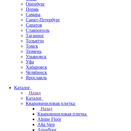
Оренбург
Пермь
Самара
Санкт-Петербург
Саратов
Ставрополь
Таганрог
Тольятти
Томск
Тюмень
Ульяновск
Уфа
Хабаровск
Челябинск
Ярославль
Каталог
Назад
Каталог
Кварцвиниловая плитка
Назад
Кварцвиниловая плитка
Alpine Floor
Alta Step
Aquafloor