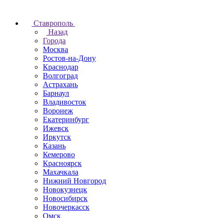
Ставрополь
Назад
Города
Москва
Ростов-на-Дону
Краснодар
Волгоград
Астрахань
Барнаул
Владивосток
Воронеж
Екатеринбург
Ижевск
Иркутск
Казань
Кемерово
Красноярск
Махачкала
Нижний Новгород
Новокузнецк
Новосибирск
Новочеркаcск
Омск