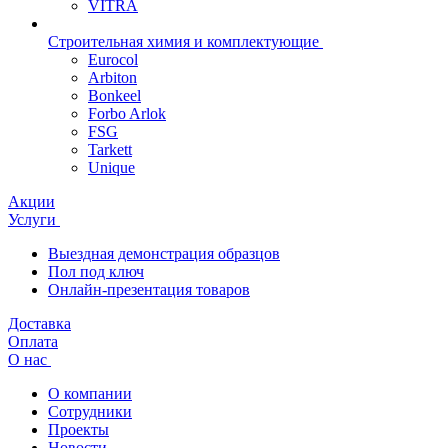
VITRA
Строительная химия и комплектующие
Eurocol
Arbiton
Bonkeel
Forbo Arlok
FSG
Tarkett
Unique
Акции
Услуги
Выездная демонстрация образцов
Пол под ключ
Онлайн-презентация товаров
Доставка
Оплата
О нас
О компании
Сотрудники
Проекты
Новости