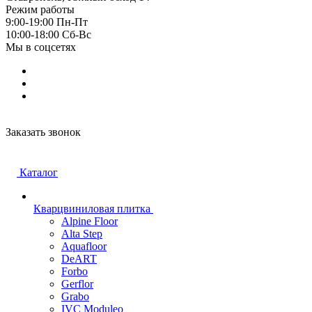
Режим работы
9:00-19:00 Пн-Пт
10:00-18:00 Cб-Вс
Мы в соцсетях
Заказать звонок
Каталог
Кварцвиниловая плитка
Alpine Floor
Alta Step
Aquafloor
DeART
Forbo
Gerflor
Grabo
IVC Moduleo