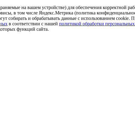
аняемые на вашем устройстве) для обеспечения корректной рабо
ервисы, в том числе Яндекс.Метрика (политика конфиденциально
огут собирать и обрабатывать данные с использованием cookie. П
нных
в соответствии с нашей
политикой обработки персональных
которых функций сайта.