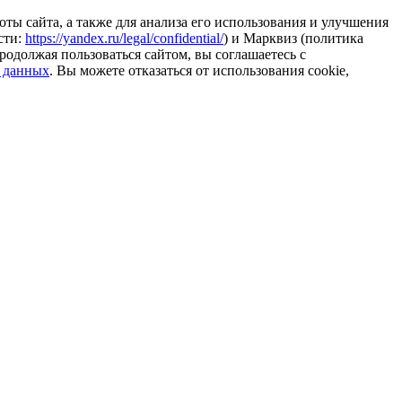
ты сайта, а также для анализа его использования и улучшения
сти:
https://yandex.ru/legal/confidential/
) и Марквиз (политика
родолжая пользоваться сайтом, вы соглашаетесь с
 данных
. Вы можете отказаться от использования cookie,