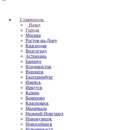
Ставрополь
Назад
Города
Москва
Ростов-на-Дону
Краснодар
Волгоград
Астрахань
Барнаул
Владивосток
Воронеж
Екатеринбург
Ижевск
Иркутск
Казань
Кемерово
Красноярск
Махачкала
Нижний Новгород
Новокузнецк
Новосибирск
Новочеркаcск