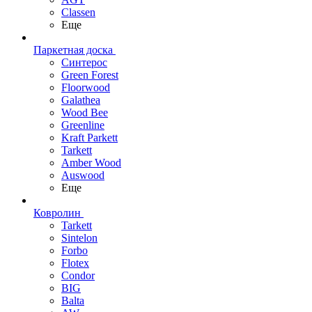
Classen
Еще
Паркетная доска
Синтерос
Green Forest
Floorwood
Galathea
Wood Bee
Greenline
Kraft Parkett
Tarkett
Amber Wood
Auswood
Еще
Ковролин
Tarkett
Sintelon
Forbo
Flotex
Condor
BIG
Balta