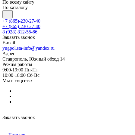
По всему сайту
По каталогу
+7 (865)-230-27-40
+7 (865)-230-27-40
8 (928) 812-55-66
Заказать звонок
E-mail
yugpol.sta-info@yandex.ru
Адрес
Ставрополь, Южный обход 14
Режим работы
9:00-19:00 Пн-Пт
10:00-18:00 Cб-Вс
Мы в соцсетях
Заказать звонок
Каталог