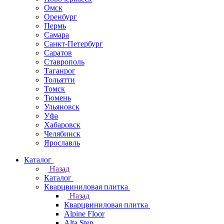
Омск
Оренбург
Пермь
Самара
Санкт-Петербург
Саратов
Ставрополь
Таганрог
Тольятти
Томск
Тюмень
Ульяновск
Уфа
Хабаровск
Челябинск
Ярославль
Каталог
Назад
Каталог
Кварцвиниловая плитка
Назад
Кварцвиниловая плитка
Alpine Floor
Alta Step