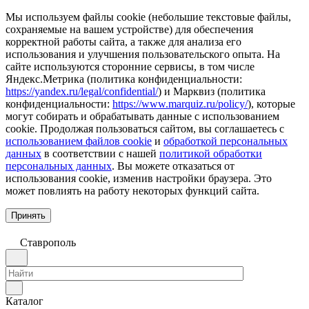
Мы используем файлы cookie (небольшие текстовые файлы,
сохраняемые на вашем устройстве) для обеспечения
корректной работы сайта, а также для анализа его
использования и улучшения пользовательского опыта. На
сайте используются сторонние сервисы, в том числе
Яндекс.Метрика (политика конфиденциальности:
https://yandex.ru/legal/confidential/
) и Марквиз (политика
конфиденциальности:
https://www.marquiz.ru/policy/
), которые
могут собирать и обрабатывать данные с использованием
cookie. Продолжая пользоваться сайтом, вы соглашаетесь с
использованием файлов cookie
и
обработкой персональных
данных
в соответствии с нашей
политикой обработки
персональных данных
. Вы можете отказаться от
использования cookie, изменив настройки браузера. Это
может повлиять на работу некоторых функций сайта.
Принять
Ставрополь
Каталог