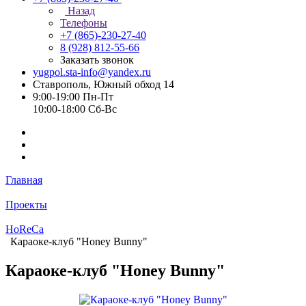
Назад
Телефоны
+7 (865)-230-27-40
8 (928) 812-55-66
Заказать звонок
yugpol.sta-info@yandex.ru
Ставрополь, Южный обход 14
9:00-19:00 Пн-Пт
10:00-18:00 Cб-Вс
Главная
Проекты
HoReCa
Караоке-клуб "Honey Bunny"
Караоке-клуб "Honey Bunny"