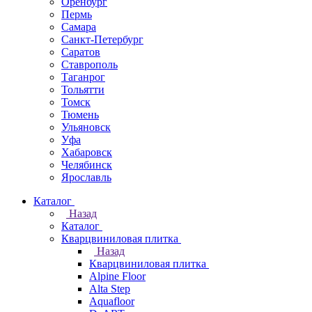
Оренбург
Пермь
Самара
Санкт-Петербург
Саратов
Ставрополь
Таганрог
Тольятти
Томск
Тюмень
Ульяновск
Уфа
Хабаровск
Челябинск
Ярославль
Каталог
Назад
Каталог
Кварцвиниловая плитка
Назад
Кварцвиниловая плитка
Alpine Floor
Alta Step
Aquafloor