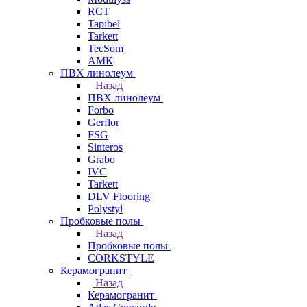
RCT
Tapibel
Tarkett
TecSom
АМК
ПВХ линолеум
Назад
ПВХ линолеум
Forbo
Gerflor
FSG
Sinteros
Grabo
IVC
Tarkett
DLV Flooring
Polystyl
Пробковые полы
Назад
Пробковые полы
CORKSTYLE
Керамогранит
Назад
Керамогранит