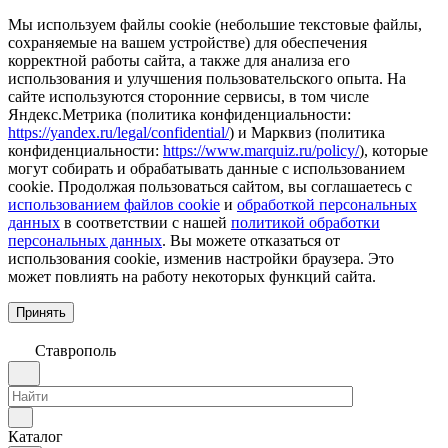
Мы используем файлы cookie (небольшие текстовые файлы,
сохраняемые на вашем устройстве) для обеспечения
корректной работы сайта, а также для анализа его
использования и улучшения пользовательского опыта. На
сайте используются сторонние сервисы, в том числе
Яндекс.Метрика (политика конфиденциальности:
https://yandex.ru/legal/confidential/
) и Марквиз (политика
конфиденциальности:
https://www.marquiz.ru/policy/
), которые
могут собирать и обрабатывать данные с использованием
cookie. Продолжая пользоваться сайтом, вы соглашаетесь с
использованием файлов cookie
и
обработкой персональных
данных
в соответствии с нашей
политикой обработки
персональных данных
. Вы можете отказаться от
использования cookie, изменив настройки браузера. Это
может повлиять на работу некоторых функций сайта.
Принять
Ставрополь
Каталог