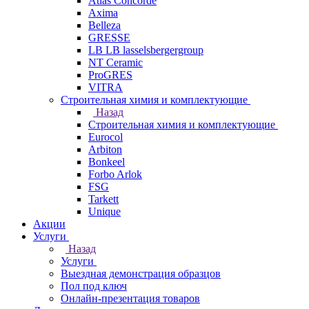
Atlas Concorde
Axima
Belleza
GRESSE
LB LB lasselsbergergroup
NT Ceramic
ProGRES
VITRA
Строительная химия и комплектующие
Назад
Строительная химия и комплектующие
Eurocol
Arbiton
Bonkeel
Forbo Arlok
FSG
Tarkett
Unique
Акции
Услуги
Назад
Услуги
Выездная демонстрация образцов
Пол под ключ
Онлайн-презентация товаров