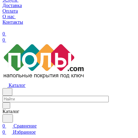
Доставка
Оплата
О нас
Контакты
0
0
Каталог
Каталог
0
Сравнение
0
Избранное